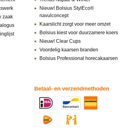
aswerk
Nieuw! Bolsius StylEco®
navulconcept
w zaak
Kaarslicht zorgt voor meer omzet
alogus
Bolsius kiest voor duurzamere koers
nglijst
Nieuw! Clear Cups
Voordelig kaarsen branden
Bolsius Professional horecakaarsen
Betaal- en verzendmethoden