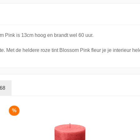
om Pink is 13cm hoog en brandt wel 60 uur.
 Met de heldere roze tint Blossom Pink fleur je je interieur he
/68
%