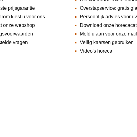
ste prijsgarantie
Overstapservice: gratis gl
rom kiest u voor ons
Persoonlijk advies voor u
kt onze webshop
Download onze horecacat
ngsvoorwaarden
Meld u aan voor onze maili
telde vragen
Veilig kaarsen gebruiken
Video's horeca