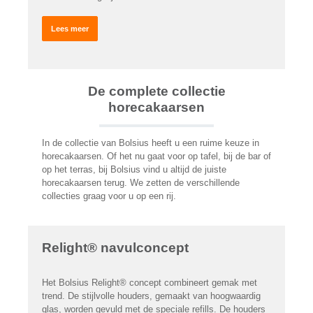
Lees meer
De complete collectie
horecakaarsen
In de collectie van Bolsius heeft u een ruime keuze in
horecakaarsen. Of het nu gaat voor op tafel, bij de bar of
op het terras, bij Bolsius vind u altijd de juiste
horecakaarsen terug. We zetten de verschillende
collecties graag voor u op een rij.
Relight® navulconcept
Het Bolsius Relight® concept combineert gemak met
trend. De stijlvolle houders, gemaakt van hoogwaardig
glas, worden gevuld met de speciale refills. De houders