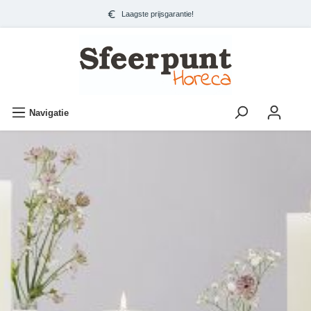
Laagste prijsgarantie!
Navigatie