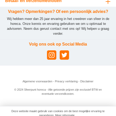
Betaal- en verzendmethoden
Vragen? Opmerkingen? Of een persoonlijk advies?
Wij hebben meer dan 25 jaar ervaring in het creeëren van sfeer in de
horeca. Onze kennis en ervaring gebruiken we om u optimaal te
adviseren. Neem dus gerust contact met ons op! Wij helpen u graag
verder.
Volg ons ook op Social Media
Algemene voorwaarden
-
Privacy verklaring
-
Disclaimer
© 2024 Sfeerpunt horeca - Alle getoonde prijzen zijn exclusief BTW en
eventuele verzendkosten.
Deze website maakt gebruik van cookies om de best mogelijke ervaring te
garanderen.
Meer informatie...