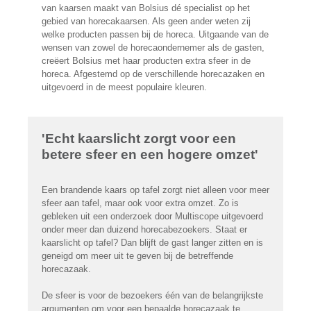
van kaarsen maakt van Bolsius dé specialist op het
gebied van horecakaarsen. Als geen ander weten zij
welke producten passen bij de horeca. Uitgaande van de
wensen van zowel de horecaondernemer als de gasten,
creëert Bolsius met haar producten extra sfeer in de
horeca. Afgestemd op de verschillende horecazaken en
uitgevoerd in de meest populaire kleuren.
'Echt kaarslicht zorgt voor een
betere sfeer en een hogere omzet'
Een brandende kaars op tafel zorgt niet alleen voor meer
sfeer aan tafel, maar ook voor extra omzet. Zo is
gebleken uit een onderzoek door Multiscope uitgevoerd
onder meer dan duizend horecabezoekers. Staat er
kaarslicht op tafel? Dan blijft de gast langer zitten en is
geneigd om meer uit te geven bij de betreffende
horecazaak.
De sfeer is voor de bezoekers één van de belangrijkste
argumenten om voor een bepaalde horecazaak te