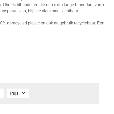
rd theelichthouder en die een extra lange brandduur van ±
nsparant zijn, blijft de vlam mooi zichtbaar.
0% gerecycled plastic en ook na gebruik recyclebaar. Een
Prijs