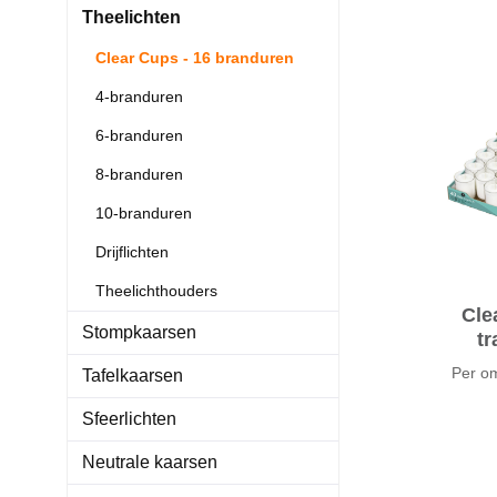
Theelichten
Clear Cups - 16 branduren
4-branduren
6-branduren
8-branduren
10-branduren
Drijflichten
Theelichthouders
Cle
Stompkaarsen
tr
T
Per o
Tafelkaarsen
Sfeerlichten
Neutrale kaarsen