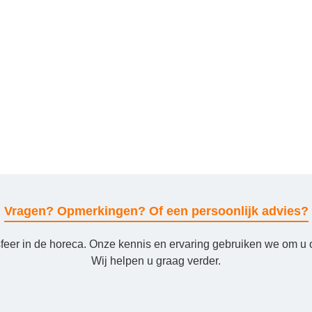
Vragen? Opmerkingen? Of een persoonlijk advies?
sfeer in de horeca. Onze kennis en ervaring gebruiken we om u 
Wij helpen u graag verder.