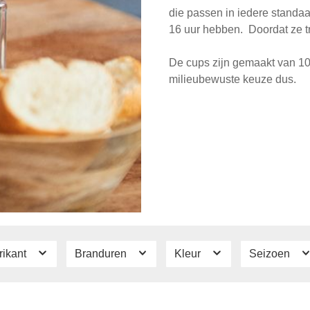
die passen in iedere standaa
16 uur hebben. Doordat ze tra
De cups zijn gemaakt van 10
milieubewuste keuze dus.
rikant
Branduren
Kleur
Seizoen