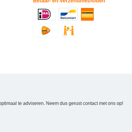
Betaal- en verzendmethoden
optimaal te adviseren. Neem dus gerust contact met ons op!