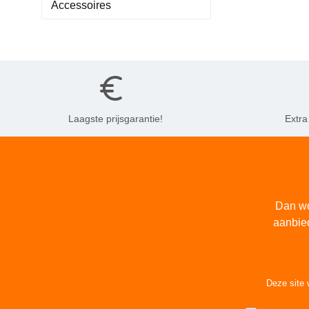
Accessoires
Laagste prijsgarantie!
Extra
Dan wo
aanbie
Deze site