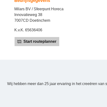
Bedrijfsgegevens
Milars BV / Sfeerpunt Horeca
Innovatieweg 38
7007CD Doetinchem
K.v.K. 65636406
Start routeplanner
Wij hebben meer dan 25 jaar ervaring in het creeëren van 