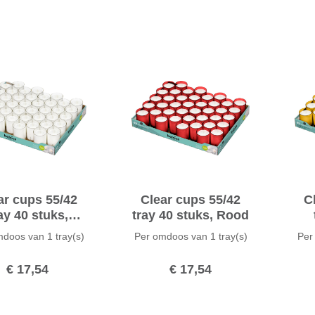
ar cups 55/42
Clear cups 55/42
C
ay 40 stuks,
tray 40 stuks, Rood
ransparant
mdoos van
1 tray(s)
Per omdoos van
1 tray(s)
Per
€ 17,54
€ 17,54