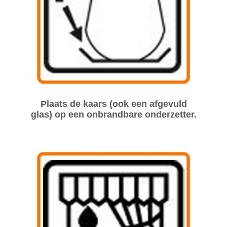
Plaats de kaars (ook een afgevuld
glas) op een onbrandbare onderzetter.