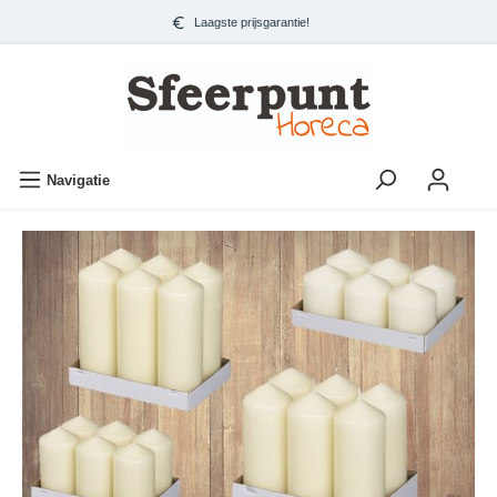
Laagste prijsgarantie!
Navigatie