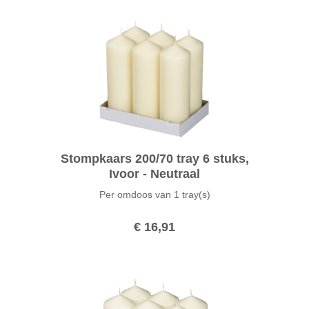
Stompkaars 200/70 tray 6 stuks,
Ivoor - Neutraal
Per omdoos van
1 tray(s)
€ 16,91