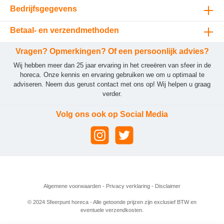
Bedrijfsgegevens
Betaal- en verzendmethoden
Vragen? Opmerkingen? Of een persoonlijk advies?
Wij hebben meer dan 25 jaar ervaring in het creeëren van sfeer in de
horeca. Onze kennis en ervaring gebruiken we om u optimaal te
adviseren. Neem dus gerust contact met ons op! Wij helpen u graag
verder.
Volg ons ook op Social Media
Algemene voorwaarden
-
Privacy verklaring
-
Disclaimer
© 2024 Sfeerpunt horeca - Alle getoonde prijzen zijn exclusief BTW en
eventuele verzendkosten.