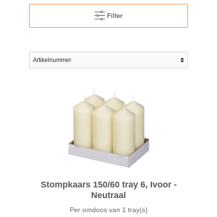
Filter
Stompkaars 150/60 tray 6, Ivoor -
Neutraal
Per omdoos van
1 tray(s)