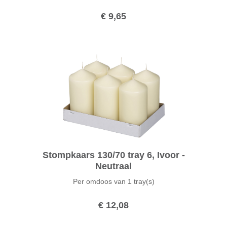
€ 9,65
Stompkaars 130/70 tray 6, Ivoor -
Neutraal
Per omdoos van
1 tray(s)
€ 12,08