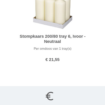
Stompkaars 200/80 tray 6, Ivoor -
Neutraal
Per omdoos van
1 tray(s)
€ 21,55