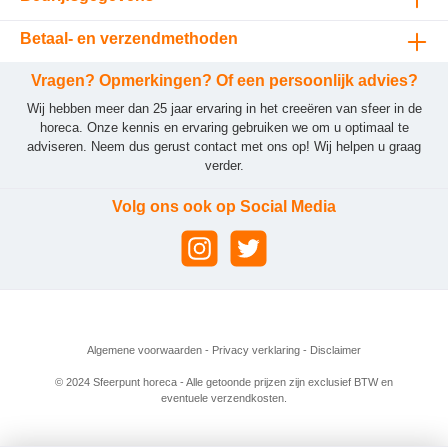
Betaal- en verzendmethoden
Vragen? Opmerkingen? Of een persoonlijk advies?
Wij hebben meer dan 25 jaar ervaring in het creeëren van sfeer in de
horeca. Onze kennis en ervaring gebruiken we om u optimaal te
adviseren. Neem dus gerust contact met ons op! Wij helpen u graag
verder.
Volg ons ook op Social Media
Algemene voorwaarden
-
Privacy verklaring
-
Disclaimer
© 2024 Sfeerpunt horeca - Alle getoonde prijzen zijn exclusief BTW en
eventuele verzendkosten.