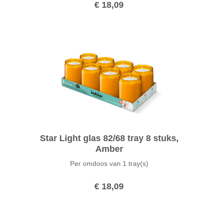
€ 18,09
Star Light glas 82/68 tray 8 stuks,
Amber
Per omdoos van
1 tray(s)
€ 18,09