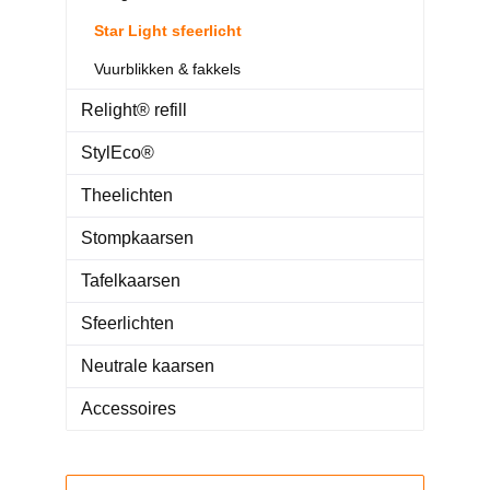
Star Light sfeerlicht
Vuurblikken & fakkels
Relight® refill
StylEco®
Theelichten
Stompkaarsen
Tafelkaarsen
Sfeerlichten
Neutrale kaarsen
Accessoires