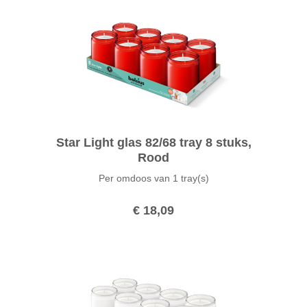
Star Light glas 82/68 tray 8 stuks,
Rood
Per omdoos van
1 tray(s)
€ 18,09