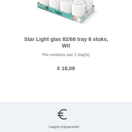
Star Light glas 82/68 tray 8 stuks,
Wit
Per omdoos van
1 tray(s)
€ 18,09
Laagste prijsgarantie!