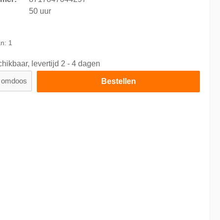
50 uur
9
an:
1
hikbaar, levertijd 2 - 4 dagen
omdoos
Bestellen