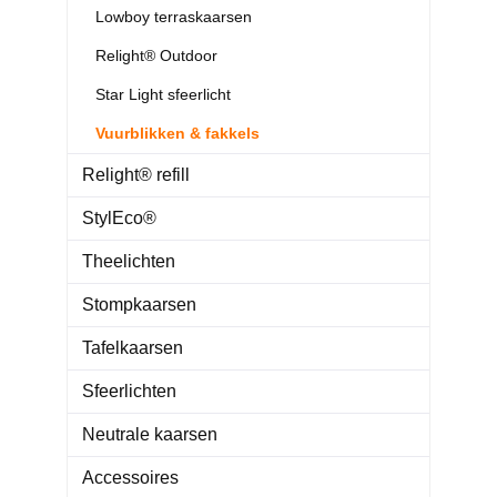
Lowboy terraskaarsen
Relight® Outdoor
Star Light sfeerlicht
Vuurblikken & fakkels
Relight® refill
StylEco®
Theelichten
Stompkaarsen
Tafelkaarsen
Sfeerlichten
Neutrale kaarsen
Accessoires