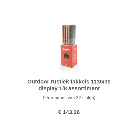
Outdoor rustiek fakkels 1130/30
display 1/8 assortiment
Per omdoos van
32 stuk(s)
€ 143,26