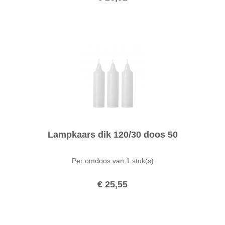
Lampkaars dik 120/30 doos 50
Per omdoos van
1 stuk(s)
€ 25,55