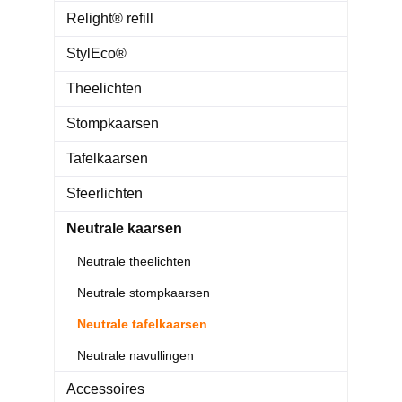
Relight® refill
StylEco®
Theelichten
Stompkaarsen
Tafelkaarsen
Sfeerlichten
Neutrale kaarsen
Neutrale theelichten
Neutrale stompkaarsen
Neutrale tafelkaarsen
Neutrale navullingen
Accessoires