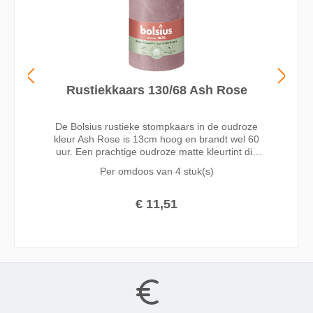
Rustiekkaars 130/68 Ash Rose
De Bolsius rustieke stompkaars in de oudroze
kleur Ash Rose is 13cm hoog en brandt wel 60
uur. Een prachtige oudroze matte kleurtint die
verrassend combineert met bruin, goud, grijs of
Per omdoos van
4 stuk(s)
pastelkleuren. Een trendy kleur die past bij elk
seizoen.
€ 11,51