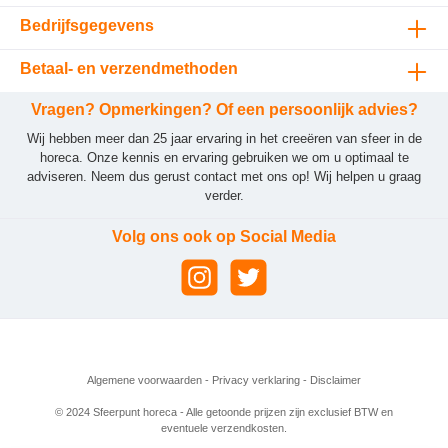
Bedrijfsgegevens
Betaal- en verzendmethoden
Vragen? Opmerkingen? Of een persoonlijk advies?
Wij hebben meer dan 25 jaar ervaring in het creeëren van sfeer in de
horeca. Onze kennis en ervaring gebruiken we om u optimaal te
adviseren. Neem dus gerust contact met ons op! Wij helpen u graag
verder.
Volg ons ook op Social Media
Algemene voorwaarden
-
Privacy verklaring
-
Disclaimer
© 2024 Sfeerpunt horeca - Alle getoonde prijzen zijn exclusief BTW en
eventuele verzendkosten.