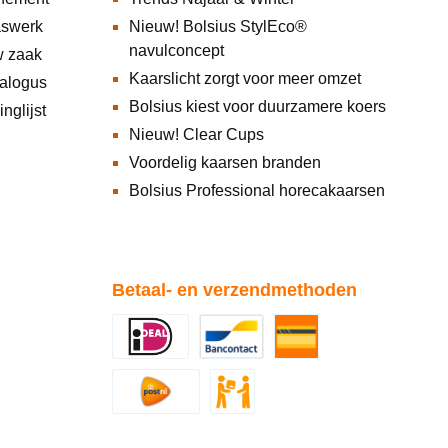
aswerk
Nieuw! Bolsius StylEco®
navulconcept
w zaak
Kaarslicht zorgt voor meer omzet
alogus
Bolsius kiest voor duurzamere koers
nglijst
Nieuw! Clear Cups
Voordelig kaarsen branden
Bolsius Professional horecakaarsen
Betaal- en verzendmethoden