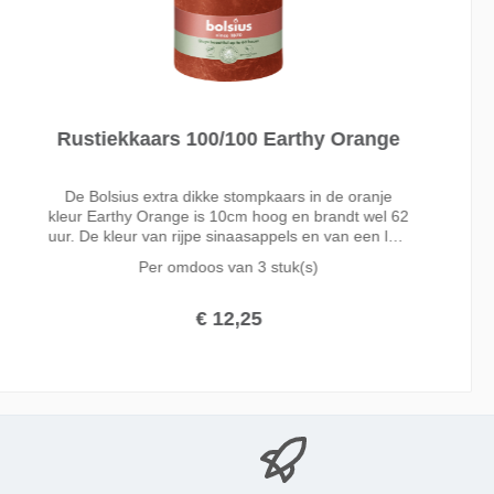
Rustiekkaars 100/100 Earthy Orange
De Bolsius extra dikke stompkaars in de oranje
kleur Earthy Orange is 10cm hoog en brandt wel 62
uur. De kleur van rijpe sinaasappels en van een late
zonsondergang in de avond: dat is Earthy Orange.
Per omdoos van
3 stuk(s)
Verrassend en energiek!
€ 12,25