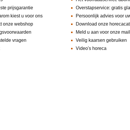
ste prijsgarantie
Overstapservice: gratis gl
rom kiest u voor ons
Persoonlijk advies voor u
kt onze webshop
Download onze horecacat
ngsvoorwaarden
Meld u aan voor onze maili
telde vragen
Veilig kaarsen gebruiken
Video's horeca