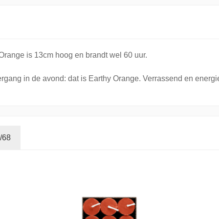
 Orange is 13cm hoog en brandt wel 60 uur.
rgang in de avond: dat is Earthy Orange. Verrassend en energi
/68