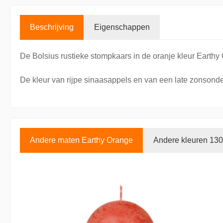
Beschrijving
Eigenschappen
De Bolsius rustieke stompkaars in de oranje kleur Earthy
De kleur van rijpe sinaasappels en van een late zonsonde
Andere maten Earthy Orange
Andere kleuren 130