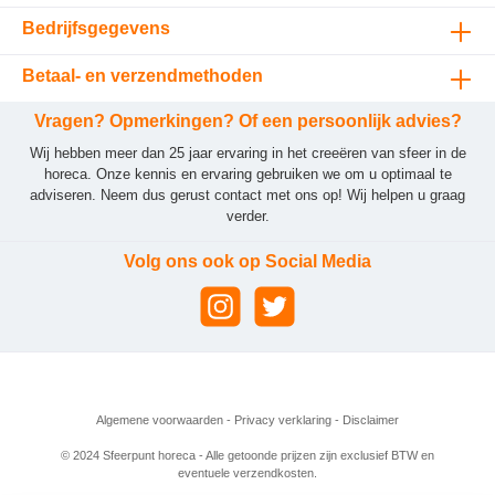
Bedrijfsgegevens
Betaal- en verzendmethoden
Vragen? Opmerkingen? Of een persoonlijk advies?
Wij hebben meer dan 25 jaar ervaring in het creeëren van sfeer in de
horeca. Onze kennis en ervaring gebruiken we om u optimaal te
adviseren. Neem dus gerust contact met ons op! Wij helpen u graag
verder.
Volg ons ook op Social Media
Algemene voorwaarden
-
Privacy verklaring
-
Disclaimer
© 2024 Sfeerpunt horeca - Alle getoonde prijzen zijn exclusief BTW en
eventuele verzendkosten.