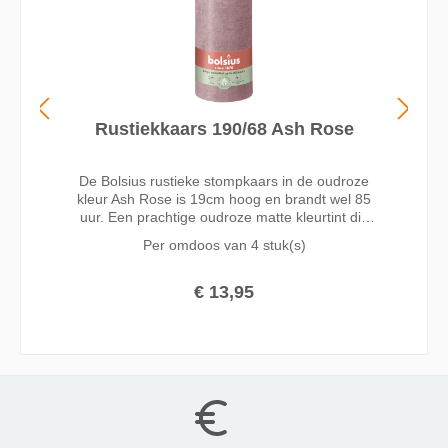
Rustiekkaars 190/68 Ash Rose
De Bolsius rustieke stompkaars in de oudroze
kleur Ash Rose is 19cm hoog en brandt wel 85
uur. Een prachtige oudroze matte kleurtint die
verrassend combineert met bruin, goud, grijs of
Per omdoos van
4 stuk(s)
pastelkleuren. Een trendy kleur die past bij elk
seizoen.
€ 13,95