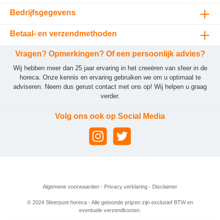
Bedrijfsgegevens
Betaal- en verzendmethoden
Vragen? Opmerkingen? Of een persoonlijk advies?
Wij hebben meer dan 25 jaar ervaring in het creeëren van sfeer in de
horeca. Onze kennis en ervaring gebruiken we om u optimaal te
adviseren. Neem dus gerust contact met ons op! Wij helpen u graag
verder.
Volg ons ook op Social Media
Algemene voorwaarden
-
Privacy verklaring
-
Disclaimer
© 2024 Sfeerpunt horeca - Alle getoonde prijzen zijn exclusief BTW en
eventuele verzendkosten.