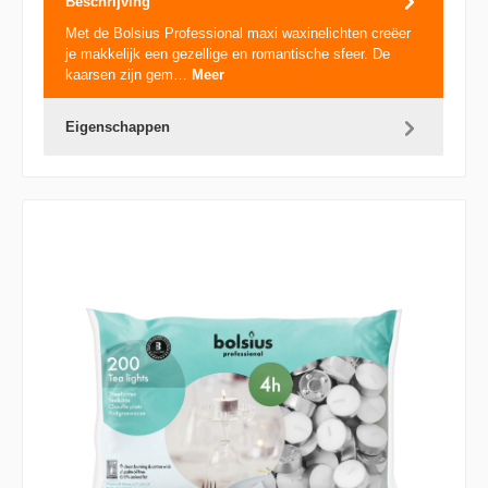
Beschrijving
Met de Bolsius Professional maxi waxinelichten creëer
je makkelijk een gezellige en romantische sfeer. De
kaarsen zijn gem…
Meer
Eigenschappen