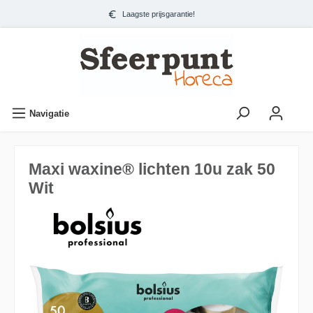
Laagste prijsgarantie!
Navigatie
Maxi waxine® lichten 10u zak 50
Wit