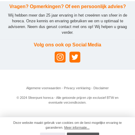
Vragen? Opmerkingen? Of een persoonlijk advies?
Wij hebben meer dan 25 jaar ervaring in het creeëren van sfeer in de
horeca. Onze kennis en ervaring gebruiken we om u optimaal te
adviseren. Neem dus gerust contact met ons op! Wij helpen u graag
verder.
Volg ons ook op Social Media
Algemene voorwaarden
-
Privacy verklaring
-
Disclaimer
© 2024 Sfeerpunt horeca - Alle getoonde prijzen zijn exclusief BTW en
eventuele verzendkosten.
Deze website maakt gebruik van cookies om de best mogelijke ervaring te
garanderen.
Meer informatie...