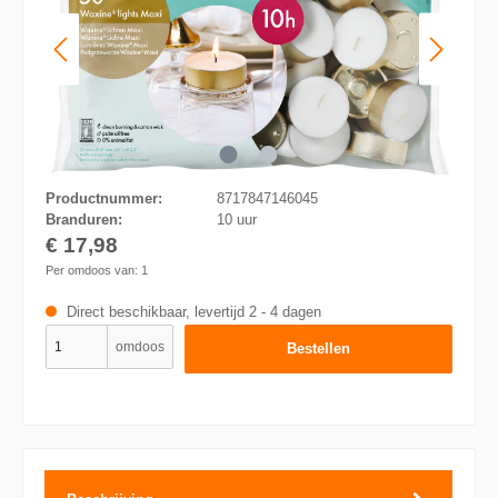
Productnummer:
8717847146045
Branduren:
10 uur
€ 17,98
Per omdoos van:
1
Direct beschikbaar, levertijd 2 - 4 dagen
omdoos
Bestellen