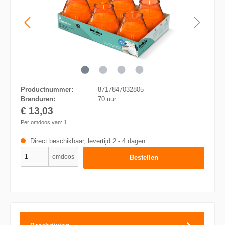
Productnummer:
8717847032805
Branduren:
70 uur
€ 13,03
Per omdoos van:
1
Direct beschikbaar, levertijd 2 - 4 dagen
omdoos
Bestellen