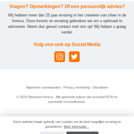
Vragen? Opmerkingen? Of een persoonlijk advies?
Wij hebben meer dan 25 jaar ervaring in het creeëren van sfeer in de
horeca. Onze kennis en ervaring gebruiken we om u optimaal te
adviseren. Neem dus gerust contact met ons op! Wij helpen u graag
verder.
Volg ons ook op Social Media
Algemene voorwaarden
-
Privacy verklaring
-
Disclaimer
© 2024 Sfeerpunt horeca - Alle getoonde prijzen zijn exclusief BTW en
eventuele verzendkosten.
Deze website maakt gebruik van cookies om de best mogelijke ervaring te
garanderen.
Meer informatie...