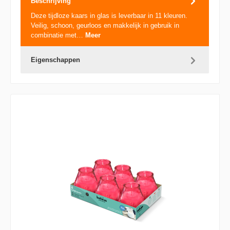
Beschrijving
Deze tijdloze kaars in glas is leverbaar in 11 kleuren.
Veilig, schoon, geurloos en makkelijk in gebruik in
combinatie met…
Meer
Eigenschappen